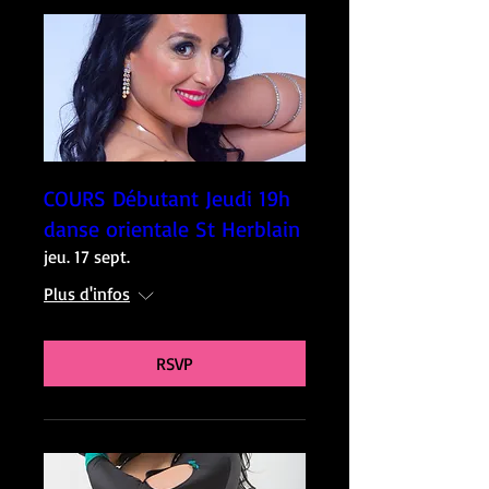
COURS Débutant Jeudi 19h
danse orientale St Herblain
jeu. 17 sept.
Plus d'infos
RSVP