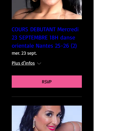
COURS DEBUTANT Mercredi
23 SEPTEMBRE 18H danse
orientale Nantes 25-26 (2)
mer. 23 sept.
Plus d'infos
RSVP