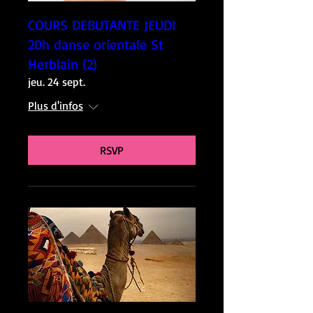
COURS DEBUTANTE JEUDI
20h danse orientale St
Herblain (2)
jeu. 24 sept.
Plus d'infos
RSVP