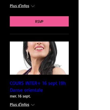
Plus d'infos
RSVP
COURS INTER+ 16 sept 19h
Danse orientale
mer. 16 sept.
Plus d'infos