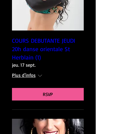
COURS DEBUTANTE JEUDI
20h danse orientale St
Herblain (1)
jeu. 17 sept.
Plus d'infos
RSVP