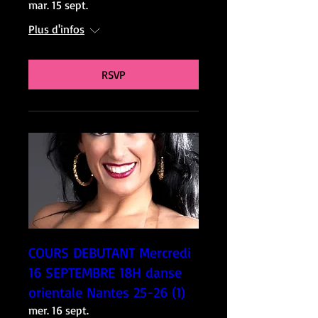
mar. 15 sept.
Plus d'infos
RSVP
COURS DEBUTANT Mercredi
16 SEPTEMBRE 18H danse
orientale Nantes 25-26 (1)
mer. 16 sept.