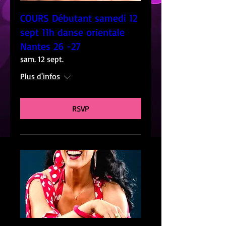
COURS Débutant samedi 12
sept 11h danse orientale
Nantes 26 -27
sam. 12 sept.
Plus d'infos
RSVP