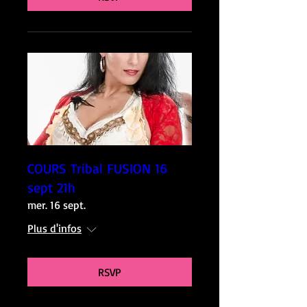
COURS Tribal FUSION 16
sept 21h
mer. 16 sept.
Plus d'infos
RSVP