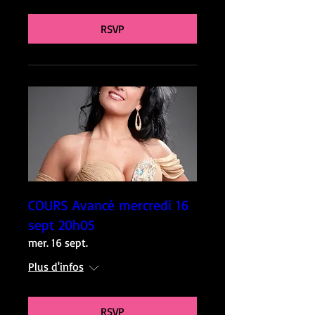
RSVP
COURS Avancé mercredi 16
sept 20h05
mer. 16 sept.
Plus d'infos
RSVP