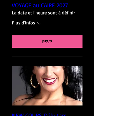
VOYAGE au CAIRE 2027
La date et l'heure sont à définir
Plus d'infos
RSVP
NEW COURS Débutant
Mercredi 18H danse
orientale Nantes dès