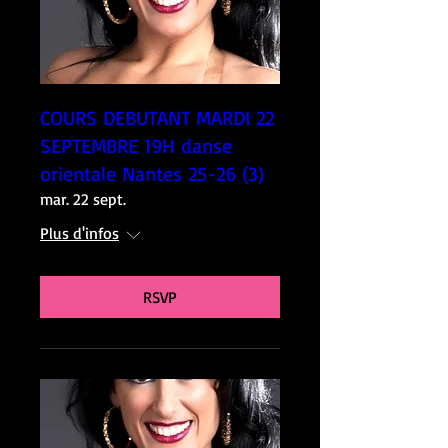
COURS DEBUTANT MARDI 22
SEPTEMBRE 19H danse
orientale Nantes 25-26 (3)
mar. 22 sept.
Plus d'infos
RSVP