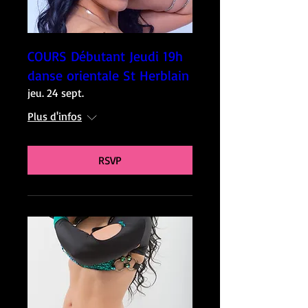
COURS Débutant Jeudi 19h
danse orientale St Herblain
jeu. 24 sept.
Plus d'infos
RSVP