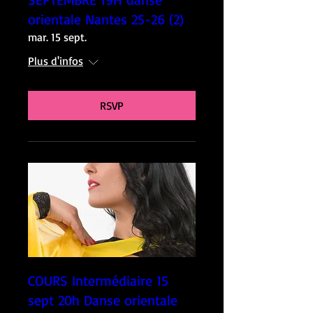
orientale Nantes 25-26 (2)
mar. 15 sept.
Plus d'infos
RSVP
COURS Intermédiaire 15
sept 20h Danse orientale