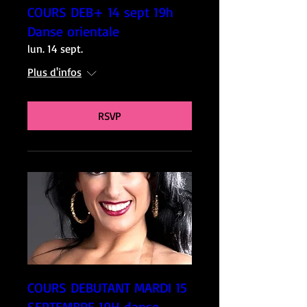
COURS DEB+ 14 sept 19h
Danse orientale
lun. 14 sept.
Plus d'infos
RSVP
COURS DEBUTANT MARDI 15
SEPTEMBRE 19H danse