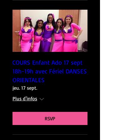
COURS Enfant Ado 17 sept
18h-19h avec Fériel DANSES
ORIENTALES
jeu. 17 sept.
Plus d'infos
RSVP