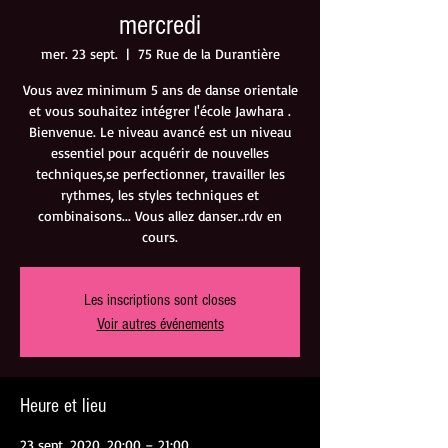
mercredi
mer. 23 sept.
  |  
75 Rue de la Durantière
Vous avez minimum 5 ans de danse orientale
et vous souhaitez intégrer l'école Jawhara .
Bienvenue. Le niveau avancé est un niveau
essentiel pour acquérir de nouvelles
techniques,se perfectionner, travailler les
rythmes, les styles techniques et
combinaisons... Vous allez danser..rdv en
cours.
Les inscriptions sont closes
Voir autres événements
Heure et lieu
23 sept. 2020, 20:00 – 21:00