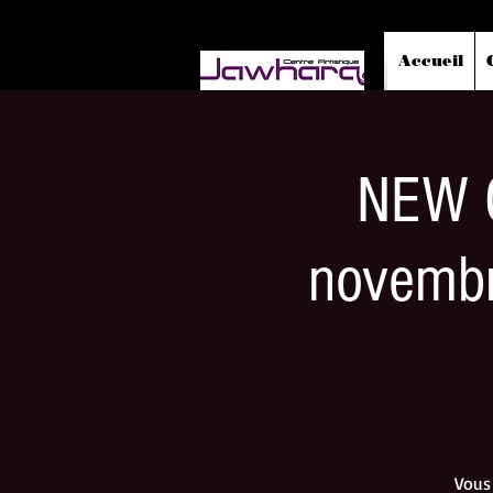
Accueil
NEW C
novembr
Vous