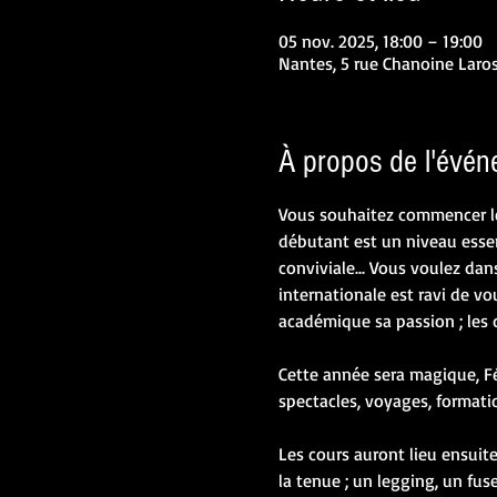
05 nov. 2025, 18:00 – 19:00
Nantes, 5 rue Chanoine Laro
À propos de l'évé
Vous souhaitez commencer les
débutant est un niveau essen
conviviale... Vous voulez dan
internationale est ravi de v
académique sa passion ; les da
Cette année sera magique, Fé
spectacles, voyages, formatio
Les cours auront lieu ensuite
la tenue ; un legging, un fus