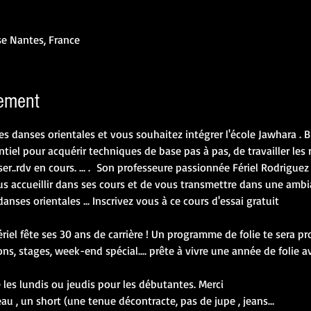
se Nantes, France
nement
 danses orientales et vous souhaitez intégrer l'école Jawhara . B
tiel pour acquérir techniques de base pas à pas, de travailler le
ser..rdv en cours. ... .  Son professeure passionnée Fériel Rodrigu
ous accueillir dans ses cours et de vous transmettre dans une ambi
nses orientales ... Inscrivez vous à ce cours d'essai gratuit
riel fête ses 30 ans de carrière ! Un programme de folie te sera p
ns, stages, week-end spécial.... prête à vivre une année de folie a
 les lundis ou jeudis pour les débutantes. Merci 
eau , un short (une tenue décontracte, pas de jupe , jeans…