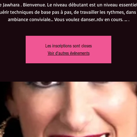
le Jawhara . Bienvenue. Le niveau débutant est un niveau essentie
uérir techniques de base pas à pas, de travailler les rythmes, dans
ambiance conviviale... Vous voulez danser..rdv en cours. ... .
Les inscriptions sont closes
Voir d'autres événements