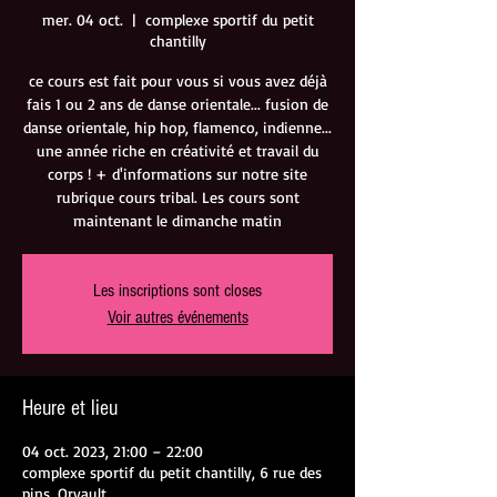
mer. 04 oct.
  |  
complexe sportif du petit
chantilly
ce cours est fait pour vous si vous avez déjà
fais 1 ou 2 ans de danse orientale... fusion de
danse orientale, hip hop, flamenco, indienne...
une année riche en créativité et travail du
corps ! + d'informations sur notre site
rubrique cours tribal. Les cours sont
maintenant le dimanche matin
Les inscriptions sont closes
Voir autres événements
Heure et lieu
04 oct. 2023, 21:00 – 22:00
complexe sportif du petit chantilly, 6 rue des
pins, Orvault