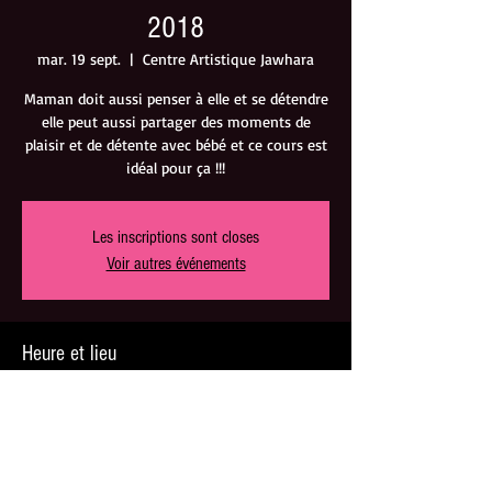
2018
mar. 19 sept.
  |  
Centre Artistique Jawhara
Maman doit aussi penser à elle et se détendre
elle peut aussi partager des moments de
plaisir et de détente avec bébé et ce cours est
idéal pour ça !!!
Les inscriptions sont closes
Voir autres événements
Heure et lieu
19 sept. 2017, 18:00 – 19:00
Centre Artistique Jawhara, 319 Route de
Vannes, 44800 Saint-Herblain, France