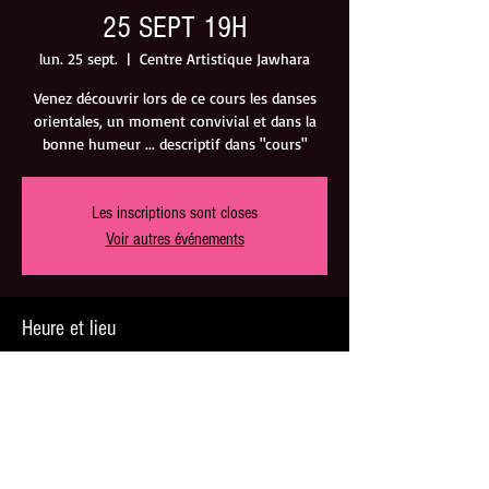
25 SEPT 19H
lun. 25 sept.
  |  
Centre Artistique Jawhara
Venez découvrir lors de ce cours les danses
orientales, un moment convivial et dans la
bonne humeur ... descriptif dans "cours"
Les inscriptions sont closes
Voir autres événements
Heure et lieu
25 sept. 2017, 19:00 – 20:00
Centre Artistique Jawhara, 319 Route de
Vannes, 44800 Saint-Herblain, France