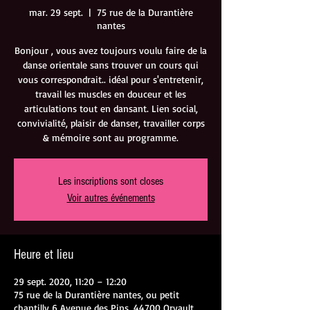
mar. 29 sept.
  |  
75 rue de la Durantière
nantes
Bonjour , vous avez toujours voulu faire de la
danse orientale sans trouver un cours qui
vous correspondrait.. idéal pour s'entretenir,
travail les muscles en douceur et les
articulations tout en dansant. Lien social,
convivialité, plaisir de danser, travailler corps
& mémoire sont au programme.
Les inscriptions sont closes
Voir autres événements
Heure et lieu
29 sept. 2020, 11:20 – 12:20
75 rue de la Durantière nantes, ou petit
chantilly 6 Avenue des Pins, 44700 Orvault,