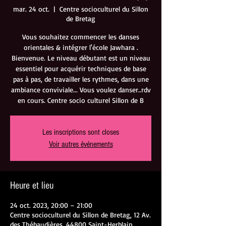
mar. 24 oct.
  |  
Centre socioculturel du Sillon
de Bretag
Vous souhaitez commencer les danses
orientales & intégrer l'école Jawhara .
Bienvenue. Le niveau débutant est un niveau
essentiel pour acquérir techniques de base
pas à pas, de travailler les rythmes, dans une
ambiance conviviale... Vous voulez danser..rdv
en cours. Centre socio culturel Sillon de B
Les inscriptions sont closes
Voir autres événements
Heure et lieu
24 oct. 2023, 20:00 – 21:00
Centre socioculturel du Sillon de Bretag, 12 Av.
des Thébaudières, 44800 Saint-Herblain,